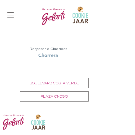
Regresar a Ciudades
Chorrera
Selecciona tu Heladería
BOULEVARD COSTA VERDE
PLAZA ONDGO